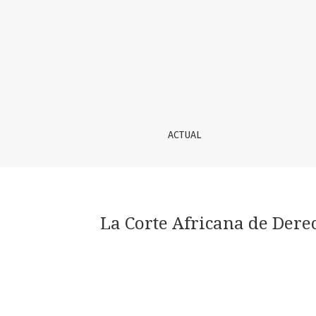
La Corte Africana de Derechos Humanos y de l
ACTUAL
La Corte Africana de Dere