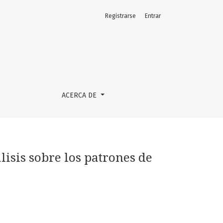
Registrarse
Entrar
ontra un tribunal joven
ACERCA DE
isis sobre los patrones de