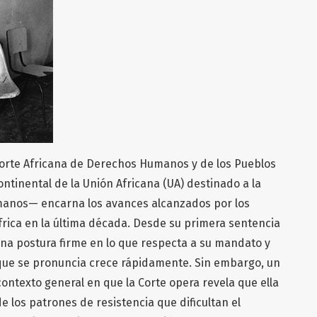
 Corte Africana de Derechos Humanos y de los Pueblos
ontinental de la Unión Africana (UA) destinado a la
manos— encarna los avances alcanzados por los
frica en la última década. Desde su primera sentencia
una postura firme en lo que respecta a su mandato y
 que se pronuncia crece rápidamente. Sin embargo, un
ontexto general en que la Corte opera revela que ella
 los patrones de resistencia que dificultan el