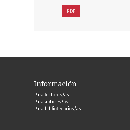
PDF
Información
Para lectores/as
Para autores/as
Para bibliotecarios/as