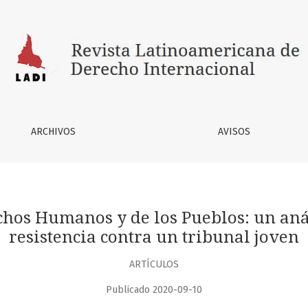
os Pueblos: un análisis sobre los patrones de resistencia c
ARCHIVOS
AVISOS
chos Humanos y de los Pueblos: un anál
resistencia contra un tribunal joven
ARTÍCULOS
Publicado 2020-09-10